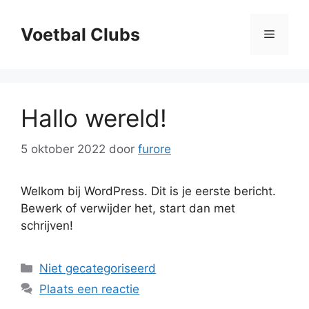
Ga
naar
Voetbal Clubs
Menu
de
inhoud
Hallo wereld!
5 oktober 2022
door
furore
Welkom bij WordPress. Dit is je eerste bericht.
Bewerk of verwijder het, start dan met
schrijven!
Categorieën
Niet gecategoriseerd
Plaats een reactie